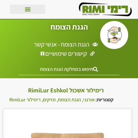
הגנת הצומח
הגנת הצומח - אנשי קשר
קישורים שימושיים
חיפוש במחלקת הגנת הצומח
רימילור אשכול RimiLur Eshkol
קטגוריות:
אורגני
,
הגנת הצומח
,
מזיקים
,
רימילור RimiLur