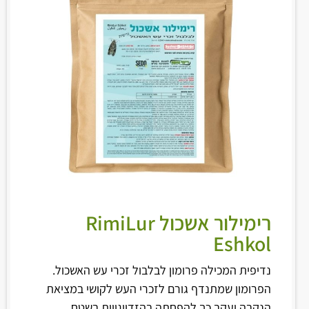
רימילור אשכול RimiLur
Eshkol
נדיפית המכילה פרומון לבלבול זכרי עש האשכול.
הפרומון שמתנדף גורם לזכרי העש לקושי במציאת
הנקבה ועקב כך להפחתה בהזדווגויות בשטח