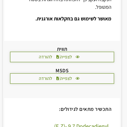
המטופל.
מאושר לשימוש גם בחקלאות אורגנית.
תווית
לצפייה
להורדה
MSDS
לצפייה
להורדה
התכשיר מתאים לגידולים:
E,Z)- 9,7 Dodecadienyl)