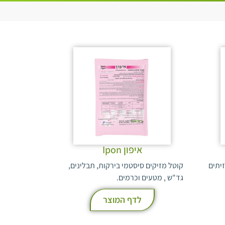
איפון Ipon
יתים
קוטל מזיקים סיסטמי בירקות, תבלינים,
גד"ש , מטעים וכרמים.
לדף המוצר