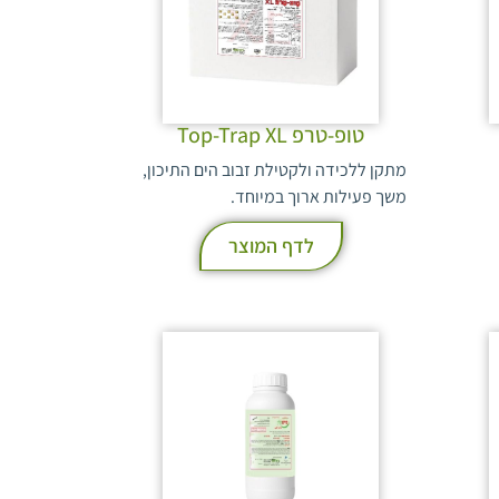
טופ-טרפ Top-Trap XL
מתקן ללכידה ולקטילת זבוב הים התיכון,
משך פעילות ארוך במיוחד.
לדף המוצר