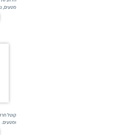
מטעים, נו
צמחי נוי
(2)
קימחון האגס
(1)
צנון
(1)
קימחון האפרסק
(1)
צנון לבן
(1)
קימחון הגזר
(2)
קולורבי
(1)
קימחון הגפן
(2)
קורנית
(2)
קימחון הגרעיניים
(1)
קישוא
(3)
קימחון הדלועיים
(2)
קנביס רפואי
(1)
קימחון המשמש
(1)
רוזמרין
(2)
קימחון תות השדה
(1)
רוסקוס
(1)
קימחונית
(1)
רוקולה
(2)
קרציות
(1)
ריחן
(3)
רגלת הגינה
(1)
קוטל חרקי
רימון
(3)
ומטעים.
ריקבון חום בהדרים
(2)
שולי שדות חקלאיים
(1)
שבלולים
(1)