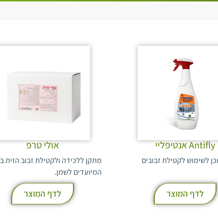
Antifly אנטיפליי
אולי טרפ
כן לשימוש לקטילת זבובים
מתקן ללכידה ולקטילת זבוב הזית בז
המיועדים לשמן.
לדף המוצר
לדף המוצר