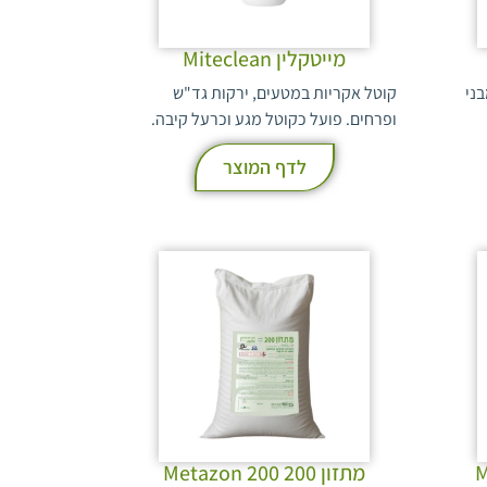
מייטקלין Miteclean
ני
קוטל אקריות במטעים, ירקות גד"ש
ופרחים. פועל כקוטל מגע וכרעל קיבה.
לדף המוצר
Mara
מתזון 200 Metazon 200