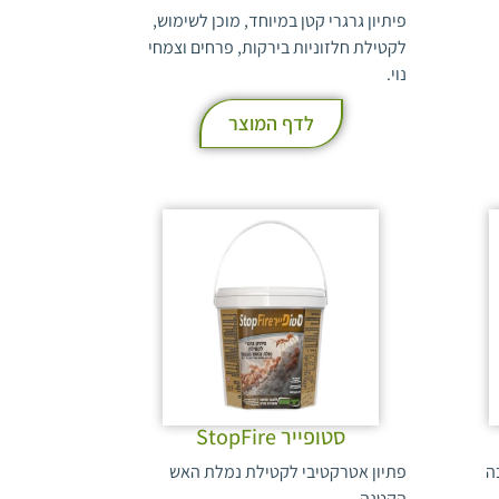
פיתיון גרגרי קטן במיוחד, מוכן לשימוש,
לקטילת חלזוניות בירקות, פרחים וצמחי
נוי.
לדף המוצר
סטופייר StopFire
ה
פתיון אטרקטיבי לקטילת נמלת האש
הקטנה.