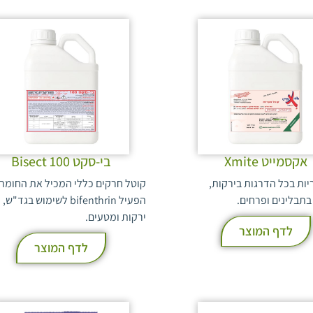
אקסמייט Xmite
בי-סקט Bisect 100
יות בכל הדרגות בירקות,
קוטל חרקים כללי המכיל את החומר
בתבלינים ופרחים.
הפעיל bifenthrin לשימוש בגד"ש,
ירקות ומטעים.
לדף המוצר
לדף המוצר