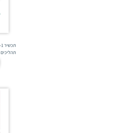
חיטה
(1)
ירבוז
(1)
חסה
(1)
יתושים
(1)
חציל
(6)
כוויה שחורה
(1)
חרצית
(2)
כימשון
(1)
ה
טרגון
(3)
כינמת עלה הדלועיים
(2)
תהליכים 
ירקות
(4)
כינמת עש הטבק
(3)
כוסברה
(2)
כנימת שעווה פלורידית
(1)
כותנה
(3)
כשותית הגפן
(2)
כלנית
(1)
כתמי חלפת הדרים
(1)
כרוב
(4)
כתמי עלים קטנים
(1)
כרובית
(4)
כתמת
(1)
כרישה
(1)
לכיד הנחלים
(1)
כרם
(1)
לפיגמה
(2)