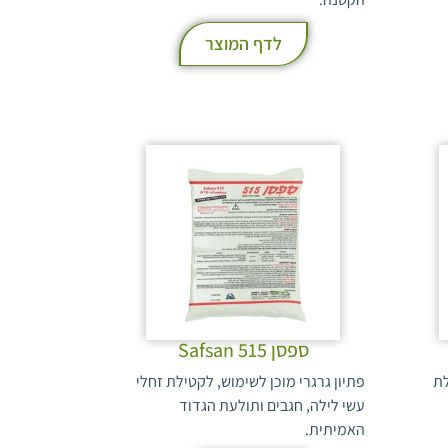
לדף המוצר
ספסן 515 Safsan
לת
פתיון גרגרי מוכן לשימוש, לקטילת זחלי
עשי לילה, חגבים ותולעת הגדוד
האמיתית.