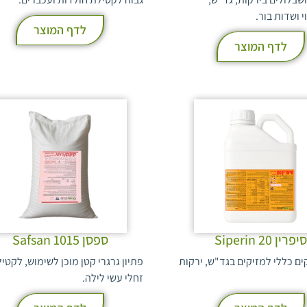
י ושדות בור.
לדף המוצר
לדף המוצר
סיפרין Siperin 20
ספסן 1015 Safsan
ם כללי למזיקים בגד"ש, ירקות
פתיון גרגרי קטן מוכן לשימוש, לקטי
זחלי עשי לילה.