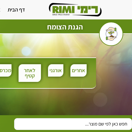
דף הבית
א
הגנת הצומח
אחרים
אורגני
לאחר
מכרסמ
קטיף