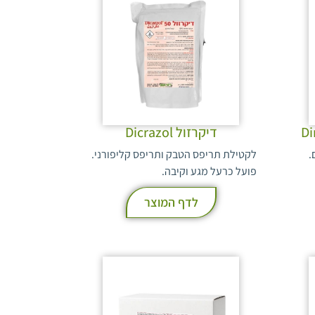
דיקרזול Dicrazol
.
לקטילת תריפס הטבק ותריפס קליפורני.
פועל כרעל מגע וקיבה.
לדף המוצר