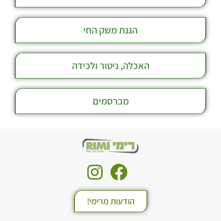
הגנת משק החי
האכלה, ניטור ולכידה
מכרסמים
הודעות מרימי!